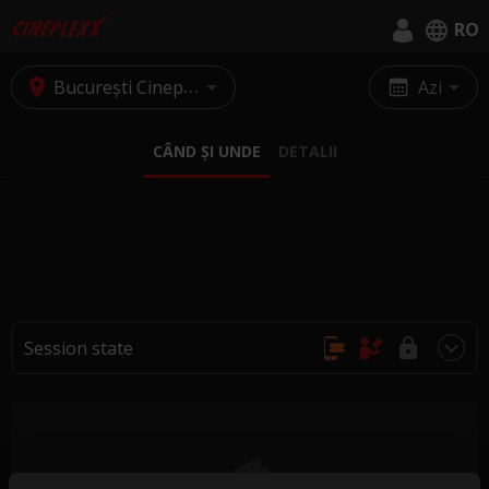
RO
English
București Cineplexx Baneasa
Azi
Română
CÂND ȘI UNDE
DETALII
Session state
Achiziție online, fără rezervări
Se cumpără doar la casa de bilete
Achiziția și rezervarea nu sunt posibile