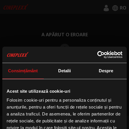
RO
English
Română
A APĂRUT O EROARE
0
Consimțământ
Detalii
Despre
Acest site utilizează cookie-uri
CĂTRE HOMEPAGE
Folosim cookie-uri pentru a personaliza conținutul și
anunțurile, pentru a oferi funcții de rețele sociale și pentru
a analiza traficul. De asemenea, le oferim partenerilor de
rețele sociale, de publicitate și de analize informații cu
privire la modul în care folosiți site-ul nostru. Aceștia le