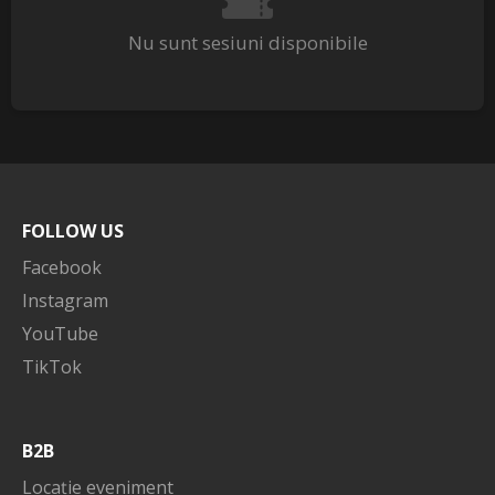
Nu sunt sesiuni disponibile
FOLLOW US
Facebook
Instagram
YouTube
TikTok
B2B
Locație eveniment