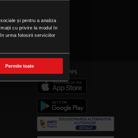
 sociale și pentru a analiza
rmații cu privire la modul în
n urma folosirii serviciilor
Permite toate
CINEPLEXX APPS