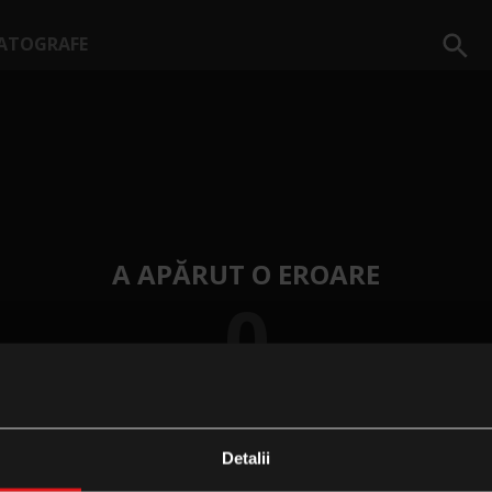
ATOGRAFE
A APĂRUT O EROARE
0
Detalii