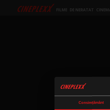
FILME
DE NERATAT
CINEM
Consimțământ