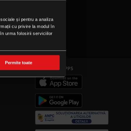
 sociale și pentru a analiza
rmații cu privire la modul în
n urma folosirii serviciilor
Permite toate
CINEPLEXX APPS