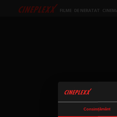
FILME
DE NERATAT
CINEM
Consimțământ