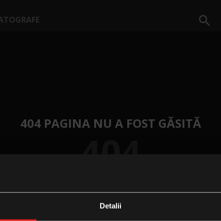
ATOGRAFE
404 PAGINA NU A FOST GĂSITĂ
404
Detalii