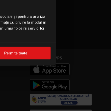
 sociale și pentru a analiza
rmații cu privire la modul în
n urma folosirii serviciilor
Permite toate
CINEPLEXX APPS